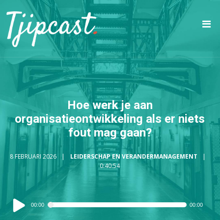
Hoe werk je aan
organisatieontwikkeling als er niets
fout mag gaan?
8 FEBRUARI 2026
LEIDERSCHAP EN VERANDERMANAGEMENT
0:40:54
Audiospeler
00:00
00:00