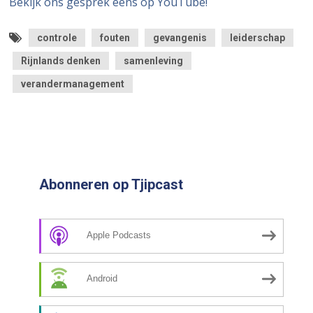
Bekijk ons gesprek eens op YouTube!
controle
fouten
gevangenis
leiderschap
Rijnlands denken
samenleving
verandermanagement
Abonneren op Tjipcast
Apple Podcasts
Android