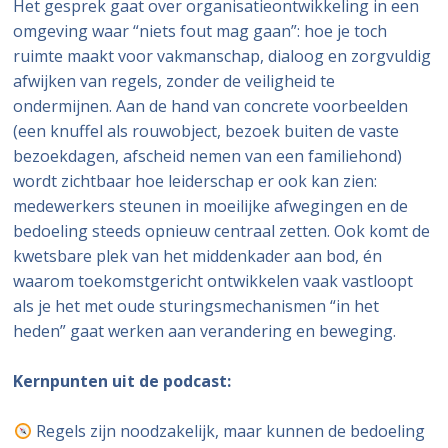
Het gesprek gaat over organisatieontwikkeling in een
omgeving waar “niets fout mag gaan”: hoe je toch
ruimte maakt voor vakmanschap, dialoog en zorgvuldig
afwijken van regels, zonder de veiligheid te
ondermijnen. Aan de hand van concrete voorbeelden
(een knuffel als rouwobject, bezoek buiten de vaste
bezoekdagen, afscheid nemen van een familiehond)
wordt zichtbaar hoe leiderschap er ook kan zien:
medewerkers steunen in moeilijke afwegingen en de
bedoeling steeds opnieuw centraal zetten. Ook komt de
kwetsbare plek van het middenkader aan bod, én
waarom toekomstgericht ontwikkelen vaak vastloopt
als je het met oude sturingsmechanismen “in het
heden” gaat werken aan verandering en beweging.
Kernpunten uit de podcast:
Regels zijn noodzakelijk, maar kunnen de bedoeling