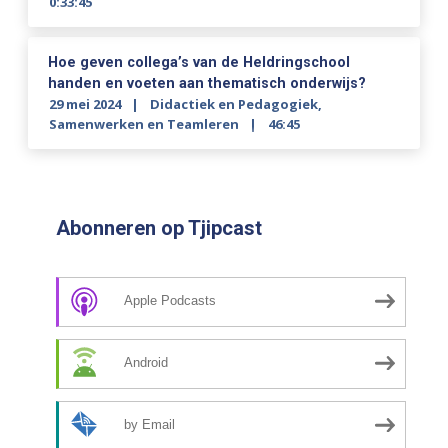
0:33:45
Hoe geven collega’s van de Heldringschool
handen en voeten aan thematisch onderwijs?
29 mei 2024
Didactiek en Pedagogiek
,
Samenwerken en Teamleren
46:45
Abonneren op Tjipcast
Apple Podcasts
Android
by Email