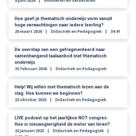
8 juni 2026
Innoveren en Verbeteren
Hoe geef je thematisch onderwijs vorm vanuit
hoge verwachtingen naar iedere leerling?
20 maart 2026
Didactiek en Pedagogiek
34:41
De overstap van een gefragmenteerd naar
samenhangend taalaanbod met thematisch
onderwijs
25 februari 2026
Didactiek en Pedagogiek
Help! Wij willen met thematisch lezen aan de
slag. Hoe kunnen we beginnen?
22 oktober 2025
Didactiek en Pedagogiek
LIVE podcast op het jaarlijkse NOT congres:
Hoe is nieuwsgierigheid de motor van leren?
22 januari 2025
Didactiek en Pedagogiek