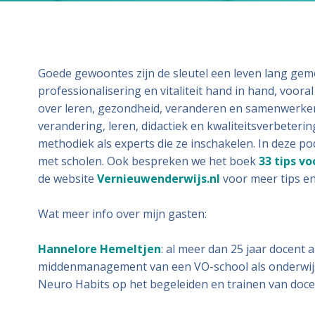
Goede gewoontes zijn de sleutel een leven lang gem
professionalisering en vitaliteit hand in hand, voora
over leren, gezondheid, veranderen en samenwerke
verandering, leren, didactiek en kwaliteitsverbeter
methodiek als experts die ze inschakelen. In deze 
met scholen. Ook bespreken we het boek
33 tips vo
de website
Vernieuwenderwijs.nl
voor meer tips en 
Wat meer info over mijn gasten:
Hannelore Hemeltjen
: al meer dan 25 jaar docent a
middenmanagement van een VO-school als onderwijskun
Neuro Habits op het begeleiden en trainen van docen