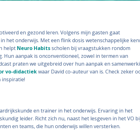
otiveerd en gezond leren. Volgens mijn gasten gaat
l in het onderwijs. Met een flink dosis wetenschappelijke ken
n helpt
Neuro Habits
scholen bij vraagstukken rondom
ing. Hun aanpak is onconventioneel, zowel in termen van
podcast praten we uitgebreid over hun aanpak en samenwerk
or vo-didactiek
waar David co-auteur van is. Check zeker o
inspiratie!
ardrijkskunde en trainer in het onderwijs. Ervaring in het
dig leider. Richt zich nu, naast het lesgeven in het VO bi
ten en teams, die hun onderwijs willen versterken.