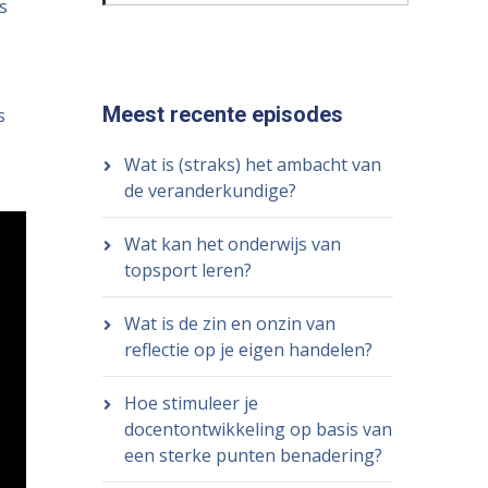
s
Meest recente episodes
s
Wat is (straks) het ambacht van
de veranderkundige?
Wat kan het onderwijs van
topsport leren?
Wat is de zin en onzin van
reflectie op je eigen handelen?
Hoe stimuleer je
docentontwikkeling op basis van
een sterke punten benadering?