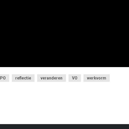
PO
reflectie
veranderen
VO
werkvorm