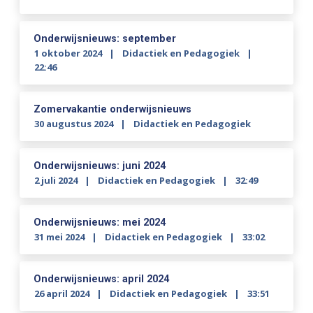
Onderwijsnieuws: september
1 oktober 2024
Didactiek en Pedagogiek
22:46
Zomervakantie onderwijsnieuws
30 augustus 2024
Didactiek en Pedagogiek
Onderwijsnieuws: juni 2024
2 juli 2024
Didactiek en Pedagogiek
32:49
Onderwijsnieuws: mei 2024
31 mei 2024
Didactiek en Pedagogiek
33:02
Onderwijsnieuws: april 2024
26 april 2024
Didactiek en Pedagogiek
33:51