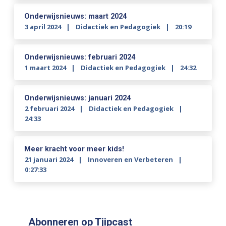
Onderwijsnieuws: maart 2024
3 april 2024
Didactiek en Pedagogiek
20:19
Onderwijsnieuws: februari 2024
1 maart 2024
Didactiek en Pedagogiek
24:32
Onderwijsnieuws: januari 2024
2 februari 2024
Didactiek en Pedagogiek
24:33
Meer kracht voor meer kids!
21 januari 2024
Innoveren en Verbeteren
0:27:33
Abonneren op Tjipcast