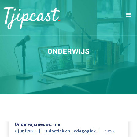
ONDERWIJS
Onderwijsnieuws: mei
6 juni 2025
Didactiek en Pedagogiek
17:52