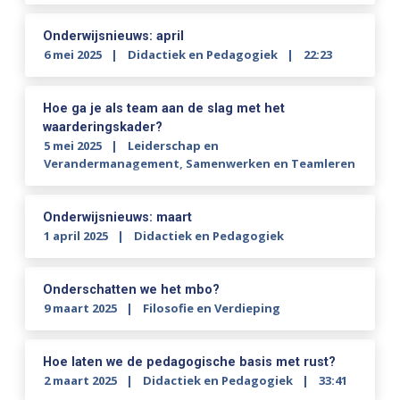
Onderwijsnieuws: april
6 mei 2025
Didactiek en Pedagogiek
22:23
Hoe ga je als team aan de slag met het
waarderingskader?
5 mei 2025
Leiderschap en
Verandermanagement
,
Samenwerken en Teamleren
Onderwijsnieuws: maart
1 april 2025
Didactiek en Pedagogiek
Onderschatten we het mbo?
9 maart 2025
Filosofie en Verdieping
Hoe laten we de pedagogische basis met rust?
2 maart 2025
Didactiek en Pedagogiek
33:41