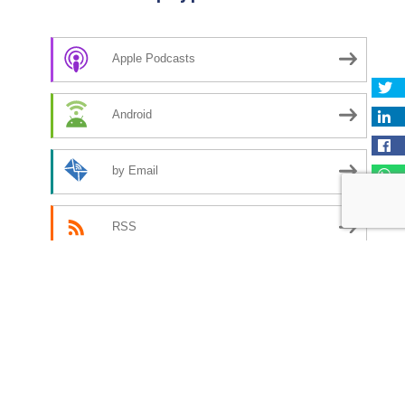
Apple Podcasts
Android
by Email
RSS
More Subscribe Options
Meest recente episodes