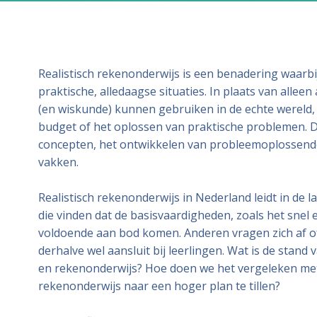
Realistisch rekenonderwijs is een benadering waarbi
praktische, alledaagse situaties. In plaats van alle
(en wiskunde) kunnen gebruiken in de echte wereld, 
budget of het oplossen van praktische problemen. Di
concepten, het ontwikkelen van probleemoplossend
vakken.
Realistisch rekenonderwijs in Nederland leidt in de l
die vinden dat de basisvaardigheden, zoals het sne
voldoende aan bod komen. Anderen vragen zich af of d
derhalve wel aansluit bij leerlingen. Wat is de stan
en rekenonderwijs? Hoe doen we het vergeleken met
rekenonderwijs naar een hoger plan te tillen?