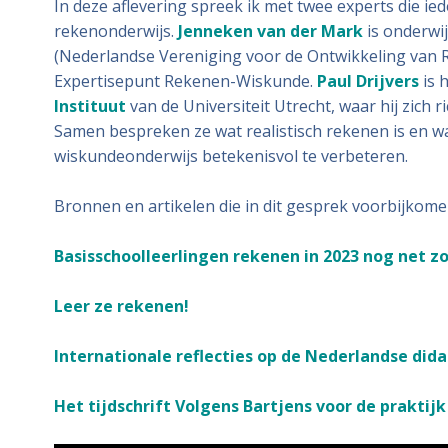
In deze aflevering spreek ik met twee experts die ied
rekenonderwijs.
Jenneken van der Mark
is onderwij
(Nederlandse Vereniging voor de Ontwikkeling van R
Expertisepunt Rekenen-Wiskunde.
Paul Drijvers
is 
Instituut
van de Universiteit Utrecht, waar hij zich 
Samen bespreken ze wat realistisch rekenen is en w
wiskundeonderwijs betekenisvol te verbeteren.
Bronnen en artikelen die in dit gesprek voorbijkomen
Basisschoolleerlingen rekenen in 2023 nog net zo
Leer ze rekenen!
Internationale reflecties op de Nederlandse did
Het tijdschrift Volgens Bartjens voor de prakti