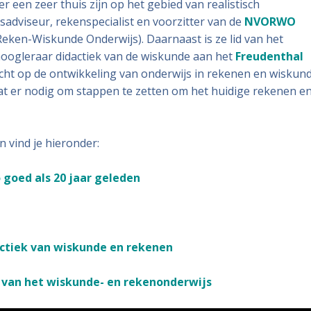
er een zeer thuis zijn op het gebied van realistisch
sadviseur, rekenspecialist en voorzitter van de
NVORWO
eken-Wiskunde Onderwijs). Daarnaast is ze lid van het
hoogleraar didactiek van de wiskunde aan het
Freudenthal
richt op de ontwikkeling van onderwijs in rekenen en wiskund
at er nodig om stappen te zetten om het huidige rekenen e
 vind je hieronder:
 goed als 20 jaar geleden
actiek van wiskunde en rekenen
jk van het wiskunde- en rekenonderwijs