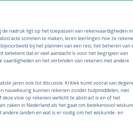
j de nadruk ligt op het toepassen van rekenvaardigheden in
en abstracte sommen te maken, leren leerlingen hoe ze reken
bijvoorbeeld bij het plannen van een reis, het beheren van 
t betekent dat er veel aandacht is voor het begrijpen van
e vaardigheden en het verbinden van rekenen met andere
aatste jaren ook tot discussie. Kritiek komt vooral van degen
l en nauwkeurig kunnen rekenen zonder hulpmiddelen, niet
eze visie op rekenen wellicht te abstract is en of het
d van zaken in Nederland als het gaat om betekenisvol wiskun
 andere landen en wat is er nodig om het wiskunde- en