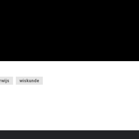
rwijs
wiskunde