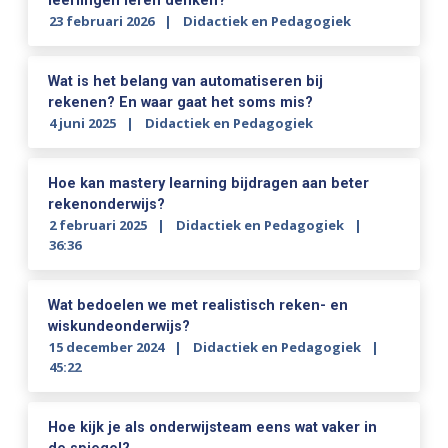
leerlingen leren denken?
23 februari 2026
Didactiek en Pedagogiek
Wat is het belang van automatiseren bij
rekenen? En waar gaat het soms mis?
4 juni 2025
Didactiek en Pedagogiek
Hoe kan mastery learning bijdragen aan beter
rekenonderwijs?
2 februari 2025
Didactiek en Pedagogiek
36:36
Wat bedoelen we met realistisch reken- en
wiskundeonderwijs?
15 december 2024
Didactiek en Pedagogiek
45:22
Hoe kijk je als onderwijsteam eens wat vaker in