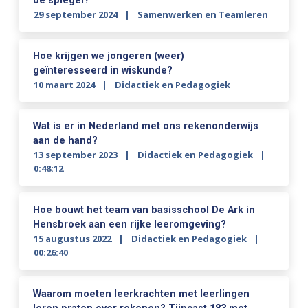
de spiegel?
29 september 2024
Samenwerken en Teamleren
Hoe krijgen we jongeren (weer)
geïnteresseerd in wiskunde?
10 maart 2024
Didactiek en Pedagogiek
Wat is er in Nederland met ons rekenonderwijs
aan de hand?
13 september 2023
Didactiek en Pedagogiek
0:48:12
Hoe bouwt het team van basisschool De Ark in
Hensbroek aan een rijke leeromgeving?
15 augustus 2022
Didactiek en Pedagogiek
00:26:40
Waarom moeten leerkrachten met leerlingen