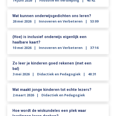
14 juni 2026
Filosofie en Verdieping
40:42
Wat kunnen onderwijsgedichten ons leren?
26 mei 2026
Innoveren en Verbeteren
53:09
(Hoe) is inclusief onderwijs eigenlijk een
haalbare kaart?
10 mei 2026
Innoveren en Verbeteren
37:16
Zo leer je kinderen goed rekenen (met een
bal)
3 mei 2026
Didactiek en Pedagogiek
40:31
Wat maakt jonge kinderen tot echte lezers?
2 maart 2026
Didactiek en Pedagogiek
Hoe wordt de wiskundeles een plek waar