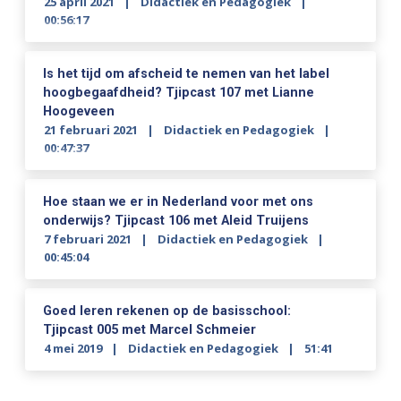
25 april 2021
Didactiek en Pedagogiek
00:56:17
Is het tijd om afscheid te nemen van het label
hoogbegaafdheid? Tjipcast 107 met Lianne
Hoogeveen
21 februari 2021
Didactiek en Pedagogiek
00:47:37
Hoe staan we er in Nederland voor met ons
onderwijs? Tjipcast 106 met Aleid Truijens
7 februari 2021
Didactiek en Pedagogiek
00:45:04
Goed leren rekenen op de basisschool:
Tjipcast 005 met Marcel Schmeier
4 mei 2019
Didactiek en Pedagogiek
51:41