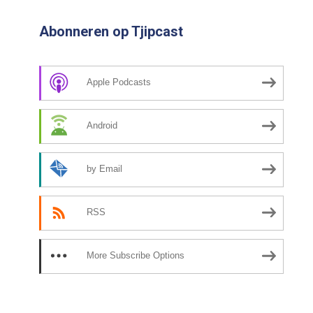
Abonneren op Tjipcast
Apple Podcasts
Android
by Email
RSS
More Subscribe Options