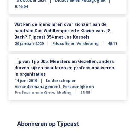
13 oktober 2024
Didactiek en Pedagogiek
0:46:04
Wat kan de mens leren over zichzelf aan de
hand van Das Wohltemperierte Klavier van J.S.
Bach? Tjipcast 054 met Jos Kessels
26 januari 2020
Filosofie en Verdieping
46:11
Tip van Tjip 005: Meesters en Gezellen, anders
durven kijken naar leren en professionaliseren
in organisaties
14 juni 2019
Leiderschap en
Verandermanagement
,
Persoonlijke en
Professionele Ontwikkeling
15:55
Abonneren op Tjipcast