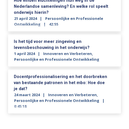
Hoe vinden vluchtelingen hun weg in de
Nederlandse samenleving? En welke rol speelt
onderwijs hierin?
21 april 2024
Persoonlijke en Professionele
Ontwikkeling
42:55
Is het tijd voor meer zingeving en
levensbeschouwing in het onderwijs?
1 april 2024
Innoveren en Verbeteren
,
Persoonlijke en Professionele Ontwikkeling
Docentprofessionalisering en het doorbreken
van bestaande patronen in het mbo: Hoe doe
je dat?
24 maart 2024
Innoveren en Verbeteren
,
Persoonlijke en Professionele Ontwikkeling
0:45:18