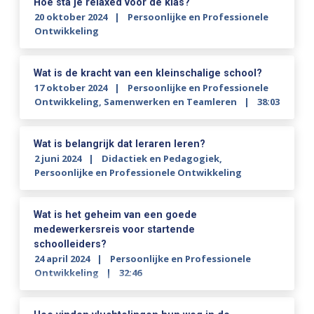
Hoe sta je relaxed voor de klas?
20 oktober 2024
Persoonlijke en Professionele
Ontwikkeling
Wat is de kracht van een kleinschalige school?
17 oktober 2024
Persoonlijke en Professionele
Ontwikkeling
,
Samenwerken en Teamleren
38:03
Wat is belangrijk dat leraren leren?
2 juni 2024
Didactiek en Pedagogiek
,
Persoonlijke en Professionele Ontwikkeling
Wat is het geheim van een goede
medewerkersreis voor startende
schoolleiders?
24 april 2024
Persoonlijke en Professionele
Ontwikkeling
32:46