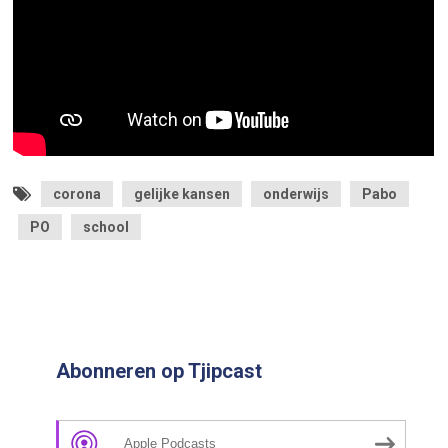
corona
gelijke kansen
onderwijs
Pabo
PO
school
Abonneren op Tjipcast
Apple Podcasts