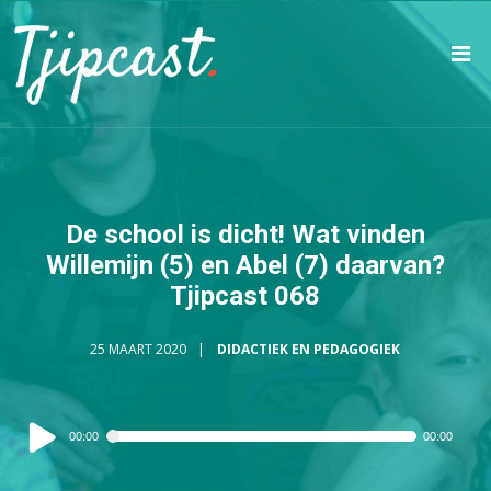
De school is dicht! Wat vinden
Willemijn (5) en Abel (7) daarvan?
Tjipcast 068
25 MAART 2020
DIDACTIEK EN PEDAGOGIEK
Audiospeler
00:00
00:00