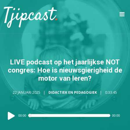
LIVE podcast op het jaarlijkse NOT
congres: Hoe is nieuwsgierigheid de
motor van leren?
22 JANUARI 2025
DIDACTIEK EN PEDAGOGIEK
0:33:45
Audiospeler
00:00
00:00