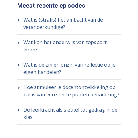
Meest recente episodes
Wat is (straks) het ambacht van de
veranderkundige?
Wat kan het onderwijs van topsport
leren?
Wat is de zin en onzin van reflectie op je
eigen handelen?
Hoe stimuleer je docentontwikkeling op
basis van een sterke punten benadering?
De leerkracht als sleutel tot gedrag in de
klas