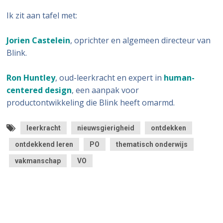
Ik zit aan tafel met:
Jorien Castelein
, oprichter en algemeen directeur van
Blink.
Ron Huntley
, oud-leerkracht en expert in
human-
centered design
, een aanpak voor
productontwikkeling die Blink heeft omarmd.
leerkracht
nieuwsgierigheid
ontdekken
ontdekkend leren
PO
thematisch onderwijs
vakmanschap
VO