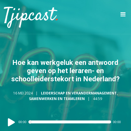
Hoe kan werkgeluk een antwoord
geven op het leraren- en
schoolleiderstekort in Nederland?
16 MEI 2024
LEIDERSCHAP EN VERANDERMANAGEMENT
,
SAMENWERKEN EN TEAMLEREN
44:59
Audiospeler
00:00
00:00