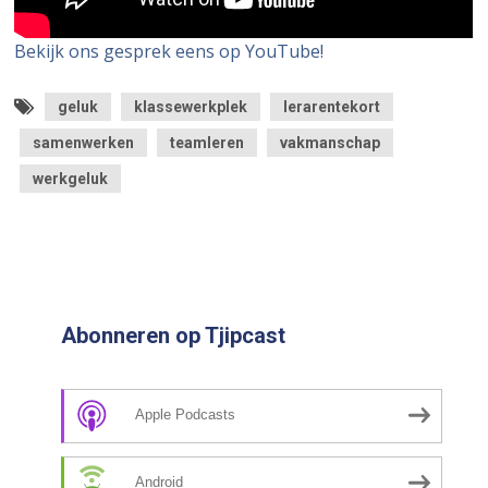
Bekijk ons gesprek eens op YouTube!
geluk
klassewerkplek
lerarentekort
samenwerken
teamleren
vakmanschap
werkgeluk
Abonneren op Tjipcast
Apple Podcasts
Android