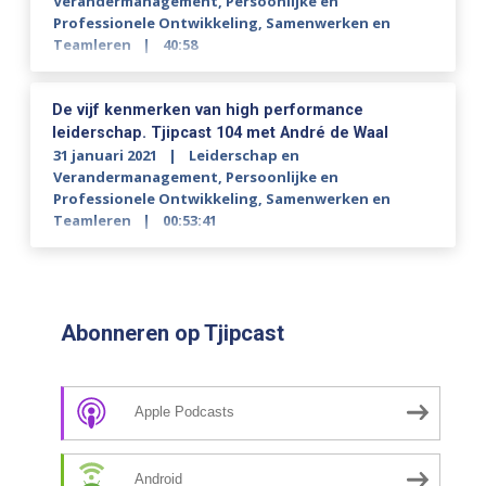
Verandermanagement
,
Persoonlijke en
Professionele Ontwikkeling
,
Samenwerken en
Teamleren
40:58
De vijf kenmerken van high performance
leiderschap. Tjipcast 104 met André de Waal
31 januari 2021
Leiderschap en
Verandermanagement
,
Persoonlijke en
Professionele Ontwikkeling
,
Samenwerken en
Teamleren
00:53:41
Abonneren op Tjipcast
Apple Podcasts
Android