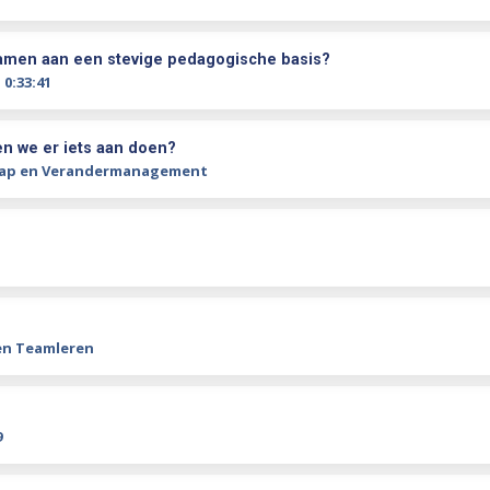
samen aan een stevige pedagogische basis?
0:33:41
en we er iets aan doen?
hap en Verandermanagement
n Teamleren
9