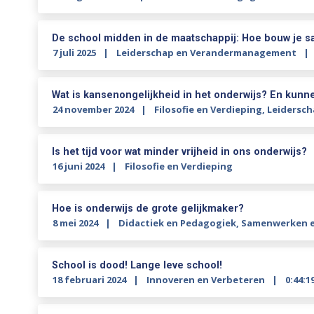
De school midden in de maatschappij: Hoe bouw je 
7 juli 2025
Leiderschap en Verandermanagement
Wat is kansenongelijkheid in het onderwijs? En kunn
24 november 2024
Filosofie en Verdieping
,
Leidersc
Is het tijd voor wat minder vrijheid in ons onderwijs?
16 juni 2024
Filosofie en Verdieping
Hoe is onderwijs de grote gelijkmaker?
8 mei 2024
Didactiek en Pedagogiek
,
Samenwerken e
School is dood! Lange leve school!
18 februari 2024
Innoveren en Verbeteren
0:44:1