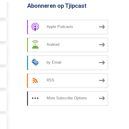
Abonneren op Tjipcast
Apple Podcasts
Android
by Email
RSS
More Subscribe Options