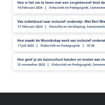
Hoe is het om te leven met een zorgintensief kind da
16 februari 2024
Didactiek en Pedagogiek
,
Samenwer
Van individueel naar inclusief onderwijs. Met Bert W
11 februari 2024
Filosofie en Verdieping
,
Samenwerk
Hoe maakt de Monnikskap werk van inclusief onderwi
17 juli 2023
Didactiek en Pedagogiek
47:28
Hoe geef je als basisschool handen en voeten aan in
21 november 2022
Didactiek en Pedagogiek
,
Samenw