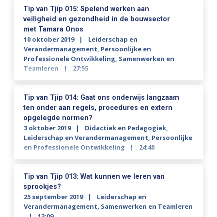
Tip van Tjip 015: Spelend werken aan
veiligheid en gezondheid in de bouwsector
met Tamara Onos
10 oktober 2019
Leiderschap en
Verandermanagement
,
Persoonlijke en
Professionele Ontwikkeling
,
Samenwerken en
Teamleren
27:55
Tip van Tjip 014: Gaat ons onderwijs langzaam
ten onder aan regels, procedures en extern
opgelegde normen?
3 oktober 2019
Didactiek en Pedagogiek
,
Leiderschap en Verandermanagement
,
Persoonlijke
en Professionele Ontwikkeling
24:40
Tip van Tjip 013: Wat kunnen we leren van
sprookjes?
25 september 2019
Leiderschap en
Verandermanagement
,
Samenwerken en Teamleren
13:09