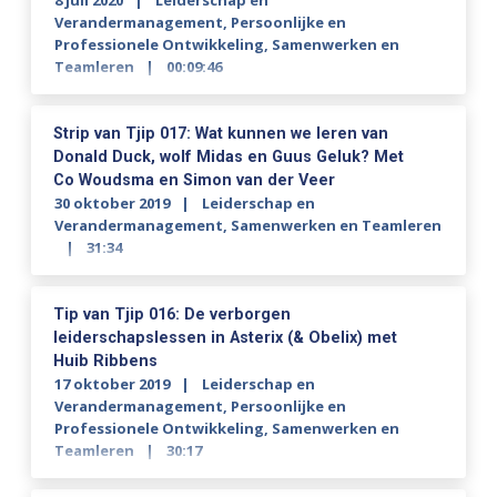
8 juli 2020
Leiderschap en
Verandermanagement
,
Persoonlijke en
Professionele Ontwikkeling
,
Samenwerken en
Teamleren
00:09:46
Strip van Tjip 017: Wat kunnen we leren van
Donald Duck, wolf Midas en Guus Geluk? Met
Co Woudsma en Simon van der Veer
30 oktober 2019
Leiderschap en
Verandermanagement
,
Samenwerken en Teamleren
31:34
Tip van Tjip 016: De verborgen
leiderschapslessen in Asterix (& Obelix) met
Huib Ribbens
17 oktober 2019
Leiderschap en
Verandermanagement
,
Persoonlijke en
Professionele Ontwikkeling
,
Samenwerken en
Teamleren
30:17