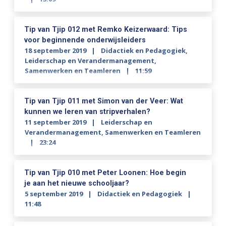
Tip van Tjip 012 met Remko Keizerwaard: Tips
voor beginnende onderwijsleiders
18 september 2019
Didactiek en Pedagogiek
,
Leiderschap en Verandermanagement
,
Samenwerken en Teamleren
11:59
Tip van Tjip 011 met Simon van der Veer: Wat
kunnen we leren van stripverhalen?
11 september 2019
Leiderschap en
Verandermanagement
,
Samenwerken en Teamleren
23:24
Tip van Tjip 010 met Peter Loonen: Hoe begin
je aan het nieuwe schooljaar?
5 september 2019
Didactiek en Pedagogiek
11:48