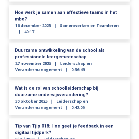
Hoe werk je samen aan effectieve teams in het
mbo?
16 december 2025
Samenwerken en Teamleren
40:17
Duurzame ontwikkeling van de school als
professionele leergemeenschap
27 november 2025
Leiderschap en
Verandermanagement
0:36:49
Wat is de rol van schoolleiderschap bij
duurzame onderwijsverandering?
30 oktober 2025
Leiderschap en
Verandermanagement
0:42:05
Tip van Tjip 018: Hoe geef je feedback in een
digitaal tijdperk?