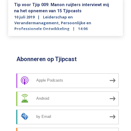
Tip voor Tjip 009: Manon ruijters interviewt mij
na het opnemen van 15 Tjipcasts
10 juli 2019
Leiderschap en
Verandermanagement
,
Persoonlijke en
Professionele Ontwikkeling
14:06
Abonneren op Tjipcast
Apple Podcasts
Android
by Email