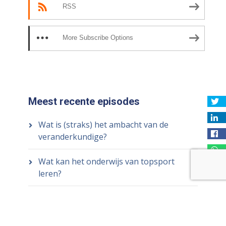
RSS
More Subscribe Options
Meest recente episodes
Wat is (straks) het ambacht van de
veranderkundige?
Wat kan het onderwijs van topsport
leren?
Wat is de zin en onzin van reflectie op je
eigen handelen?