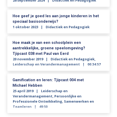
26 september 2024
Didactiek en Pedagogiek
Hoe geef je goed les aan jonge kinderen in het
speciaal basisonderwijs?
1 oktober 2023
Didactiek en Pedagogiek
Hoe maak je van een schoolplein een
aantrekkelijke, groene speelomgeving?
Tjipcast 038 met Paul van Eerd
20 november 2019
Didactiek en Pedagogiek
,
Leiderschap en Verandermanagement
00:34:57
Gamification en leren: Tjipcast 004 met
Michael Hebben
25 april 2019
Leiderschap en
Verandermanagement
,
Persoonlijke en
Professionele Ontwikkeling
,
Samenwerken en
Teamleren
49:50