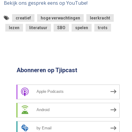
Bekijk ons gesprek eens op YouTube!
creatief
hoge verwachtingen
leerkracht
lezen
literatuur
SBO
spelen
trots
Abonneren op Tjipcast
Apple Podcasts
Android
by Email