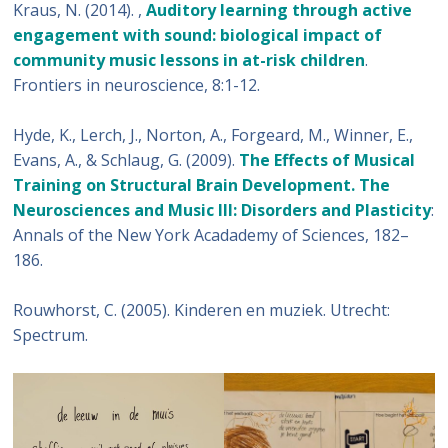
Kraus, N. (2014). ,
Auditory learning through active
engagement with sound: biological impact of
community music lessons in at-risk children
.
Frontiers in neuroscience, 8:1-12.
Hyde, K., Lerch, J., Norton, A., Forgeard, M., Winner, E.,
Evans, A., & Schlaug, G. (2009).
The Effects of Musical
Training on Structural Brain Development. The
Neurosciences and Music III: Disorders and Plasticity
:
Annals of the New York Acadademy of Sciences, 182–
186.
Rouwhorst, C. (2005). Kinderen en muziek. Utrecht:
Spectrum.