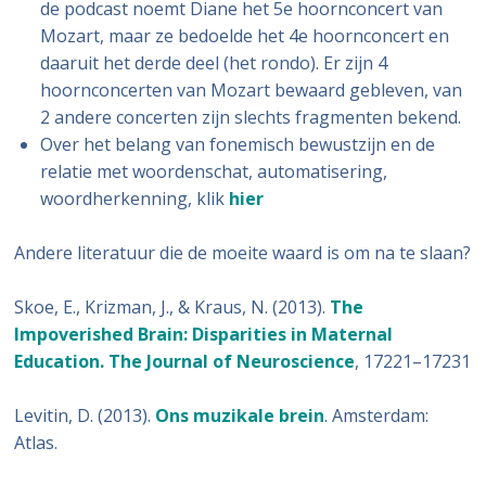
de podcast noemt Diane het 5e hoornconcert van
Mozart, maar ze bedoelde het 4e hoornconcert en
daaruit het derde deel (het rondo). Er zijn 4
hoornconcerten van Mozart bewaard gebleven, van
2 andere concerten zijn slechts fragmenten bekend.
Over het belang van fonemisch bewustzijn en de
relatie met woordenschat, automatisering,
woordherkenning, klik
hier
Andere literatuur die de moeite waard is om na te slaan?
Skoe, E., Krizman, J., & Kraus, N. (2013).
The
Impoverished Brain: Disparities in Maternal
Education. The Journal of Neuroscience
, 17221–17231
Levitin, D. (2013).
Ons muzikale brein
. Amsterdam:
Atlas.