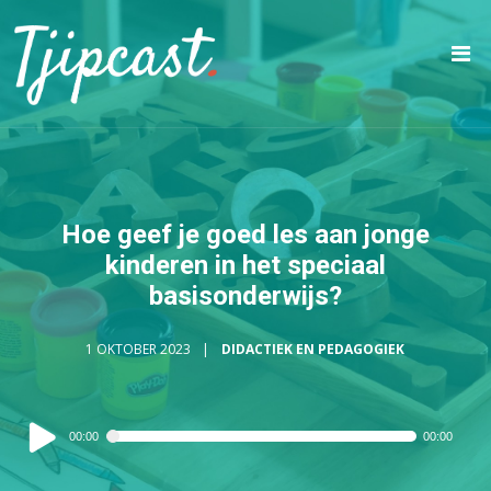
Hoe geef je goed les aan jonge
kinderen in het speciaal
basisonderwijs?
1 OKTOBER 2023
DIDACTIEK EN PEDAGOGIEK
Audiospeler
00:00
00:00