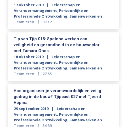
17 oktober 2019
Leiderschap en
Verandermanagement
,
Persoonlijke en
Professionele Ontwikkeling
,
Samenwerken en
Teamleren
30:17
Tip van Tjip 015: Spelend werken aan
veiligheid en gezondheid in de bouwsector
met Tamara Onos
10 oktober 2019
Leiderschap en
Verandermanagement
,
Persoonlijke en
Professionele Ontwikkeling
,
Samenwerken en
Teamleren
27:55
Hoe organiseer je verantwoordelijk en veilig
gedrag in de bouw? Tjipcast 027 met Tjeerd
Hopma
29 september 2019
Leiderschap en
Verandermanagement
,
Persoonlijke en
Professionele Ontwikkeling
,
Samenwerken en
Teamleren
34:39