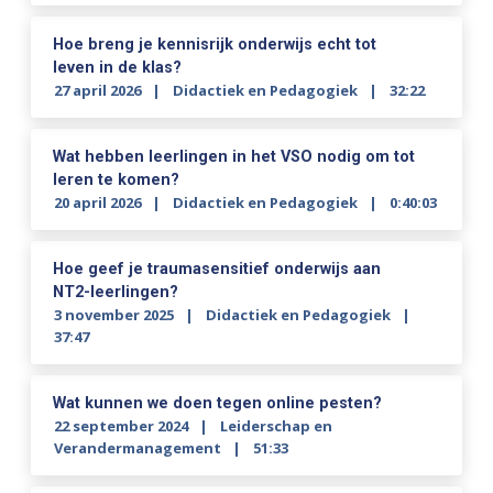
Hoe breng je kennisrijk onderwijs echt tot
leven in de klas?
27 april 2026
Didactiek en Pedagogiek
32:22
Wat hebben leerlingen in het VSO nodig om tot
leren te komen?
20 april 2026
Didactiek en Pedagogiek
0:40:03
Hoe geef je traumasensitief onderwijs aan
NT2-leerlingen?
3 november 2025
Didactiek en Pedagogiek
37:47
Wat kunnen we doen tegen online pesten?
22 september 2024
Leiderschap en
Verandermanagement
51:33