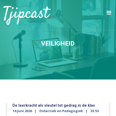
VEILIGHEID
De leerkracht als sleutel tot gedrag in de klas
16 juni 2026
Didactiek en Pedagogiek
33:53