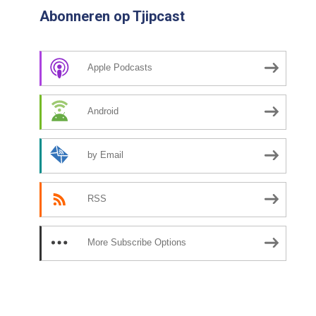
Abonneren op Tjipcast
Apple Podcasts
Android
by Email
RSS
More Subscribe Options