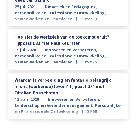
Kees van Schaik
25 juli 2021
Didactiek en Pedagogiek
,
Persoonlijke en Professionele Ontwikkeling
,
Samenwerken en Teamleren
00:51:08
Hoe ziet de werkplek van de toekomst eruit?
Tjipcast 083 met Paul Keursten
19 juli 2020
Innoveren en Verbeteren
,
Persoonlijke en Professionele Ontwikkeling
,
Samenwerken en Teamleren
00:52:26
Waarom is verbeelding en fantasie belangrijk
in ons (werkende) leven? Tjipcast 071 met
Ottolien Boeschoten
12 april 2020
Innoveren en Verbeteren
,
Leiderschap en Verandermanagement
,
Persoonlijke
en Professionele Ontwikkeling
39:50