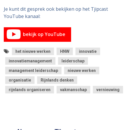
Je kunt dit gesprek ook bekijken op het Tjipcast
YouTube kanaal:
bekijk op YouTube
het nieuwe werken
HNW
innovatie
innovatiemanagement
leiderschap
management leiderschap
nieuwe werken
organisatie
Rijnlands denken
rijnlands organiseren
vakmanschap
vernieuwing