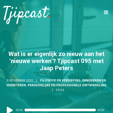
Wat is er eigenlijk zo nieuw aan het
‘nieuwe werken’? Tjipcast 095 met
Jaap Peters
8 NOVEMBER 2020
FILOSOFIE EN VERDIEPING
,
INNOVEREN EN
VERBETEREN
,
PERSOONLIJKE EN PROFESSIONELE ONTWIKKELING
53:54
Audiospeler
00:00
00:00