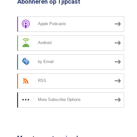
Abonneren op Tjipcast
Apple Podcasts
Android
by Email
RSS
More Subscribe Options