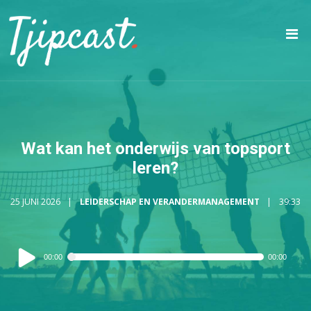
Wat kan het onderwijs van topsport
leren?
25 JUNI 2026
LEIDERSCHAP EN VERANDERMANAGEMENT
39:33
Audiospeler
00:00
00:00