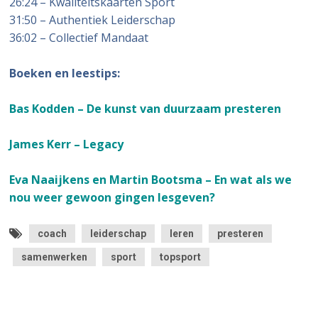
26:24 – Kwaliteitskaarten Sport
31:50 – Authentiek Leiderschap
36:02 – Collectief Mandaat
Boeken en leestips:
Bas Kodden – De kunst van duurzaam presteren
James Kerr – Legacy
Eva Naaijkens en Martin Bootsma – En wat als we
nou weer gewoon gingen lesgeven?
coach
leiderschap
leren
presteren
samenwerken
sport
topsport