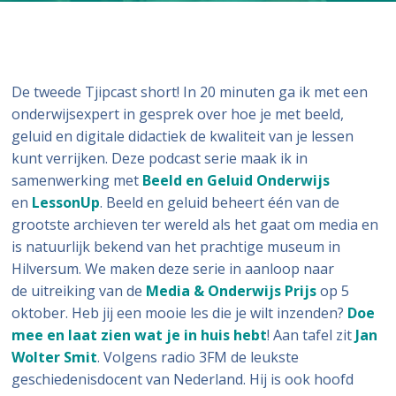
De tweede Tjipcast short! In 20 minuten ga ik met een
onderwijsexpert in gesprek over hoe je met beeld,
geluid en digitale didactiek de kwaliteit van je lessen
kunt verrijken. Deze podcast serie maak ik in
samenwerking met
Beeld en Geluid Onderwijs
en
LessonUp
. Beeld en geluid beheert één van de
grootste archieven ter wereld als het gaat om media en
is natuurlijk bekend van het prachtige museum in
Hilversum. We maken deze serie in aanloop naar
de uitreiking van de
Media & Onderwijs Prijs
op 5
oktober. Heb jij een mooie les die je wilt inzenden?
Doe
mee en laat zien wat je in huis hebt
! Aan tafel zit
Jan
Wolter Smit
. Volgens radio 3FM de leukste
geschiedenisdocent van Nederland. Hij is ook hoofd