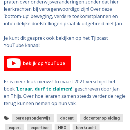
praten over onderwijsveranderingen zonder dat hier
leerkrachten bij vertegenwoordigd zijn! Over deze
‘bottom-up’ beweging, verdere toekomstplannen en
inhoudelijke doelstellingen praat ik uitgebreid met Jan.
Je kunt dit gesprek ook bekijken op het Tjipcast
YouTube kanaal:
bekijk op YouTube
Er is meer leuk nieuws! In maart 2021 verschijnt het
boek ‘
Leraar, durf te claimen!
‘ geschreven door Jan
en Thijs. Over hoe leraren samen steeds verder de regie
terug kunnen nemen op hun vak.
beroepsonderwijs
docent
docentenopleiding
expert
expertise
HBO
leerkracht