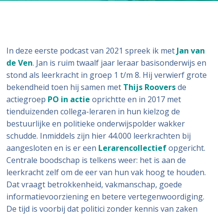
In deze eerste podcast van 2021 spreek ik met
Jan van
de Ven
. Jan is ruim twaalf jaar leraar basisonderwijs en
stond als leerkracht in groep 1 t/m 8. Hij verwierf grote
bekendheid toen hij samen met
Thijs Roovers
de
actiegroep
PO in actie
oprichtte en in 2017 met
tienduizenden collega-leraren in hun kielzog de
bestuurlijke en politieke onderwijspolder wakker
schudde. Inmiddels zijn hier 44.000 leerkrachten bij
aangesloten en is er een
Lerarencollectief
opgericht.
Centrale boodschap is telkens weer: het is aan de
leerkracht zelf om de eer van hun vak hoog te houden.
Dat vraagt betrokkenheid, vakmanschap, goede
informatievoorziening en betere vertegenwoordiging.
De tijd is voorbij dat politici zonder kennis van zaken