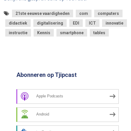
21ste eeuwse vaardigheden
com
computers
didactiek
digitalisering
EDI
ICT
innovatie
instructie
Kennis
smartphone
tables
Abonneren op Tjipcast
Apple Podcasts
Android