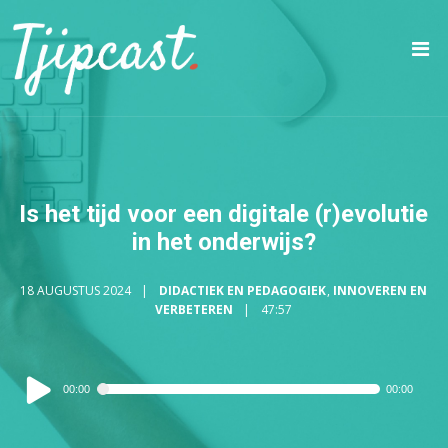
Is het tijd voor een digitale (r)evolutie
in het onderwijs?
18 AUGUSTUS 2024
DIDACTIEK EN PEDAGOGIEK
,
INNOVEREN EN
VERBETEREN
47:57
Audiospeler
00:00
00:00