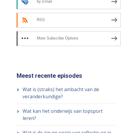
by Email
RSS
More Subscribe Options
Meest recente episodes
Wat is (straks) het ambacht van de
veranderkundige?
Wat kan het onderwijs van topsport
leren?
Wat is de zin en onzin van reflectie op je