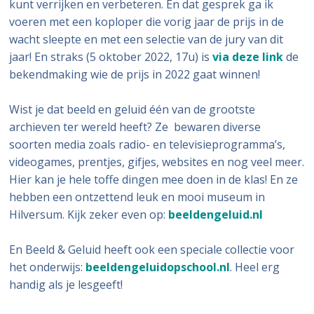
kunt verrijken en verbeteren. En dat gesprek ga ik
voeren met een koploper die vorig jaar de prijs in de
wacht sleepte en met een selectie van de jury van dit
jaar! En straks (5 oktober 2022, 17u) is
via deze
link
de
bekendmaking wie de prijs in 2022 gaat winnen!
Wist je dat beeld en geluid één van de grootste
archieven ter wereld heeft? Ze bewaren diverse
soorten media zoals radio- en televisieprogramma’s,
videogames, prentjes, gifjes, websites en nog veel meer.
Hier kan je hele toffe dingen mee doen in de klas! En ze
hebben een ontzettend leuk en mooi museum in
Hilversum. Kijk zeker even op:
beeldengeluid.nl
En Beeld & Geluid heeft ook een speciale collectie voor
het onderwijs:
beeldengeluidopschool.nl
. Heel erg
handig als je lesgeeft!