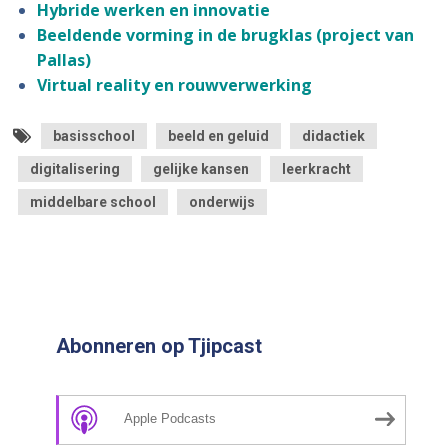
Hybride werken en innovatie
Beeldende vorming in de brugklas (project van
Pallas)
Virtual reality en rouwverwerking
basisschool
beeld en geluid
didactiek
digitalisering
gelijke kansen
leerkracht
middelbare school
onderwijs
Abonneren op Tjipcast
Apple Podcasts