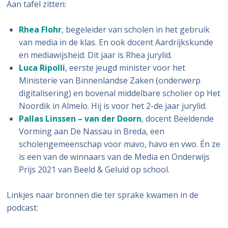
Aan tafel zitten:
Rhea Flohr
, begeleider van scholen in het gebruik
van media in de klas. En ook docent Aardrijkskunde
en mediawijsheid. Dit jaar is Rhea jurylid.
Luca Ripolli
, eerste jeugd minister voor het
Ministerie van Binnenlandse Zaken (onderwerp
digitalisering) en bovenal middelbare scholier op Het
Noordik in Almelo. Hij is voor het 2-de jaar jurylid.
Pallas Linssen – van der Doorn
, docent Beeldende
Vorming aan De Nassau in Breda, een
scholengemeenschap voor mavo, havo en vwo. Én ze
is een van de winnaars van de Media en Onderwijs
Prijs 2021 van Beeld & Geluid op school.
Linkjes naar bronnen die ter sprake kwamen in de
podcast: