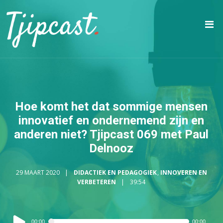
Hoe komt het dat sommige mensen
innovatief en ondernemend zijn en
anderen niet? Tjipcast 069 met Paul
Delnooz
29 MAART 2020
DIDACTIEK EN PEDAGOGIEK
,
INNOVEREN EN
VERBETEREN
39:54
Audiospeler
00:00
00:00