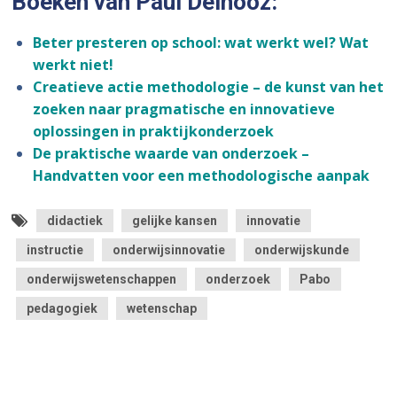
Boeken van Paul Delnooz:
Beter presteren op school: wat werkt wel? Wat
werkt niet!
Creatieve actie methodologie – de kunst van het
zoeken naar pragmatische en innovatieve
oplossingen in praktijkonderzoek
De praktische waarde van onderzoek –
Handvatten voor een methodologische aanpak
didactiek
gelijke kansen
innovatie
instructie
onderwijsinnovatie
onderwijskunde
onderwijswetenschappen
onderzoek
Pabo
pedagogiek
wetenschap